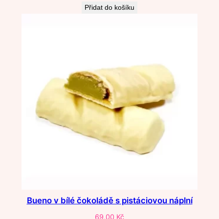
Přidat do košíku
Bueno v bílé čokoládě s pistáciovou náplní
69,00
Kč