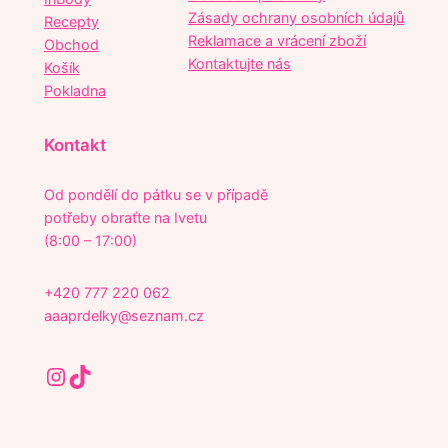
Zásady ochrany osobních údajů
Recepty
Reklamace a vrácení zboží
Obchod
Kontaktujte nás
Košík
Pokladna
Kontakt
Od pondělí do pátku se v případě
potřeby obraťte na Ivetu
(8:00 – 17:00)
+420 777 220 062
aaaprdelky@seznam.cz
Instagram
TikTok