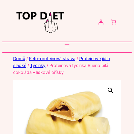
Přeskočit
na
obsah
Domů
/
Keto-proteinová strava
/
Proteinové jídlo
sladké
/
Tyčinky
/ Proteinová tyčinka Bueno bílá
čokoláda – lískové oříšky