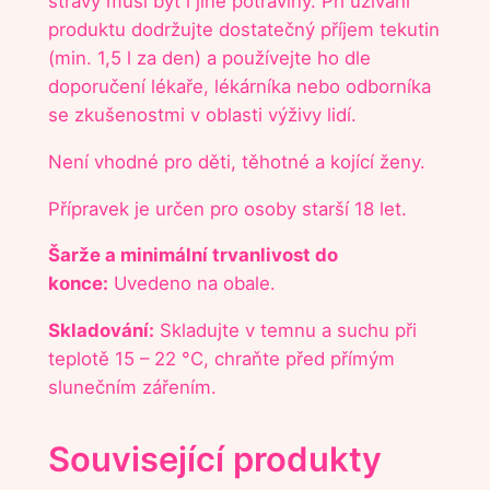
stravy musí být i jiné potraviny. Při užívání
produktu dodržujte dostatečný příjem tekutin
(min. 1,5 l za den) a používejte ho dle
doporučení lékaře, lékárníka nebo odborníka
se zkušenostmi v oblasti výživy lidí.
Není vhodné pro děti, těhotné a kojící ženy.
Přípravek je určen pro osoby starší 18 let.
Šarže a minimální trvanlivost do
konce:
Uvedeno na obale.
Skladování:
Skladujte v temnu a suchu při
teplotě 15 – 22 °C, chraňte před přímým
slunečním zářením.
Související produkty