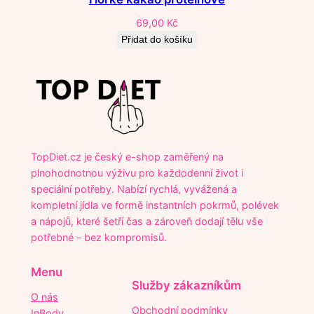
69,00
Kč
Přidat do košíku
TopDiet.cz je český e-shop zaměřený na
plnohodnotnou výživu pro každodenní život i
speciální potřeby. Nabízí rychlá, vyvážená a
kompletní jídla ve formě instantních pokrmů, polévek
a nápojů, které šetří čas a zároveň dodají tělu vše
potřebné – bez kompromisů.
Menu
Služby zákazníkům
O nás
Obchodní podmínky
InBody