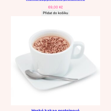
69,00
Kč
Přidat do košíku
Horké kakao proteinové