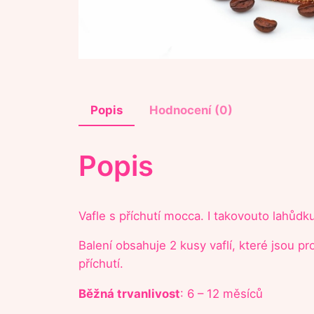
Popis
Hodnocení (0)
Popis
Vafle s příchutí mocca. I takovouto lahůdk
Balení obsahuje 2 kusy vaflí, které jsou 
příchutí.
Běžná trvanlivost
: 6 – 12 měsíců