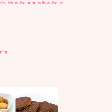
aře, lékárníka nebo odborníka se
ením.