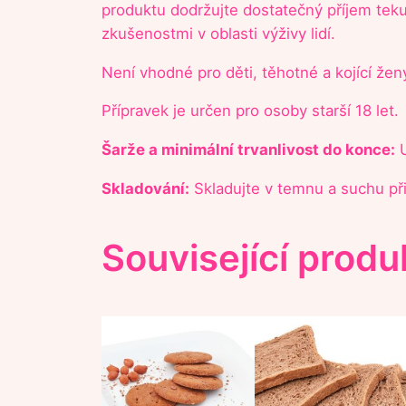
produktu dodržujte dostatečný příjem tekut
zkušenostmi v oblasti výživy lidí.
Není vhodné pro děti, těhotné a kojící žen
Přípravek je určen pro osoby starší 18 let.
Šarže a minimální trvanlivost do konce:
U
Skladování:
Skladujte v temnu a suchu při
Související produ